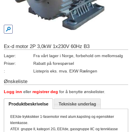
Ex-d motor 2P 3,0kW 1x230V 60Hz B3
Lager:
Fra vårt lager i Norge, forbehold om mellomsalg
Priser:
Rabatt på forespørsel
:
Listepris eks. mva. EXW Rælingen
Ønskeliste
Logg inn
eller
registrer deg
for å benytte ønskelister.
Produktbeskrivelse
Tekniske underlag
EEXde trykksikker 1-fasemotor med alum.kapsling og egensikker
klemkasse.
ATEX gruppe II, kategori 2G, EEXde, gassgruppe IIC og tennklasse