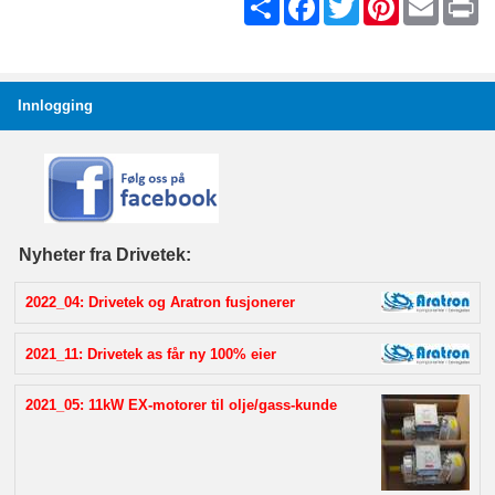
Innlogging
Nyheter fra Drivetek:
2022_04: Drivetek og Aratron fusjonerer
2021_11: Drivetek as får ny 100% eier
2021_05: 11kW EX-motorer til olje/gass-kunde